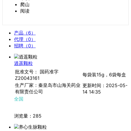
爬山
阅读
产品（6）
代理（0）
招聘（0）
逍遥颗粒
批准文号： 国药准字
每袋装15g，6袋每盒
Z20043161
生产厂家：秦皇岛市山海关药业
更新时间：2025-05-
有限责任公司
14 14:35
全国
浏览量：285