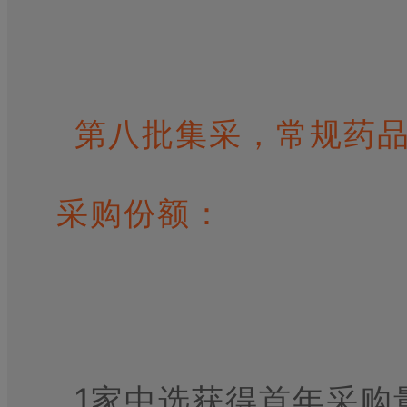
第八批集采，常规药
采购份额：
1家中选获得首年采购