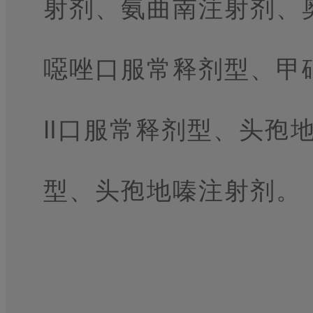
射剂、氨曲南注射剂、
噁唑口服常释剂型、甲
Ⅱ口服常释剂型、头孢
型、头孢地嗪注射剂。