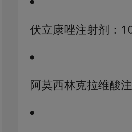
伏立康唑注射剂：
1
阿莫西林克拉维酸注射