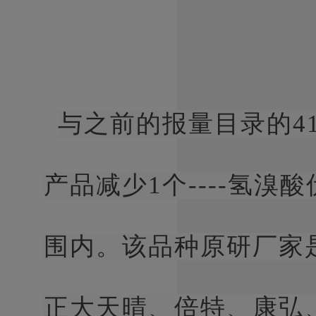
与之前的报量目录的4
产品减少1个----氢
围内。该品种原研厂家
正大天晴、倍特、康弘