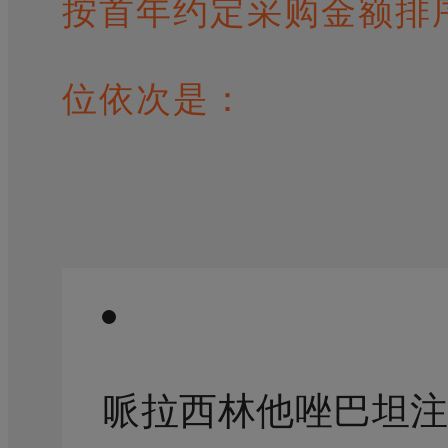
按首年约定采购金额排
位依次是：
哌拉西林他唑巴坦注射