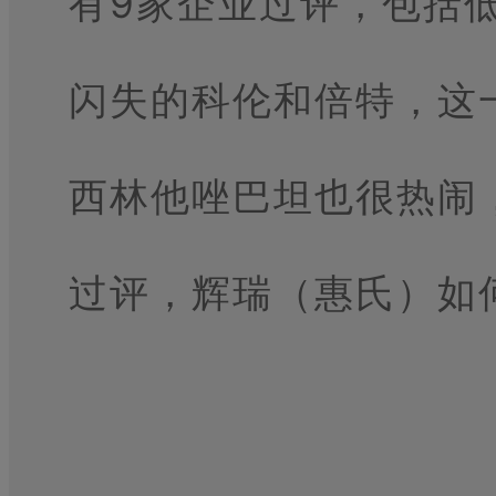
有9家企业过评，包括
闪失的科伦和倍特，这
西林他唑巴坦也很热闹
过评，辉瑞（惠氏）如