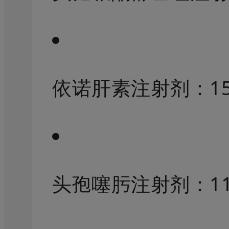
依诺肝素注射剂：
1
头孢噻肟注射剂：
1