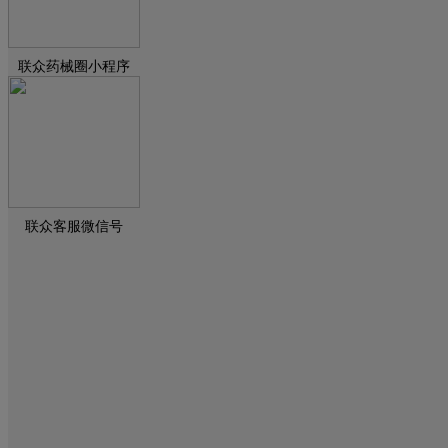
联众药械圈小程序
联众客服微信号