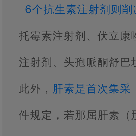
6个抗生素注射剂则削
托霉素注射剂、伏立康
注射剂、头孢哌酮舒巴
此外，
肝素是首次集采
件规定，若那屈肝素（