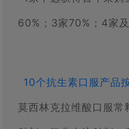
60%；3家70%；4家
10个抗生素口服产品
莫西林克拉维酸口服常