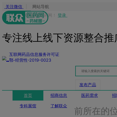
关注微信
|
网站导航
您好，欢迎来到联众医药网！
登录
专注线上线下资源整合推
互联网药品信息服务许可证
鄂-经营性-2019-0023
发布产品
首页
招商信息
医药需求
招
专科展馆
了解联众
前所在的