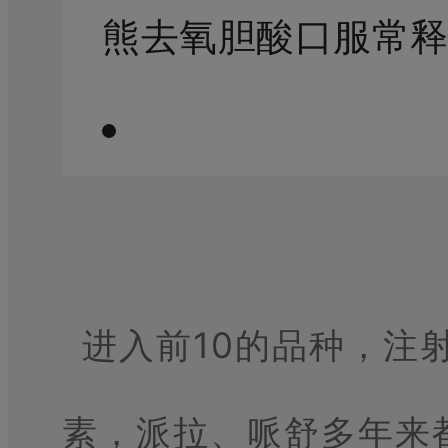
熊去氧胆酸口服常
进入前10的品种，
注
素，
派拉、
哌舒
多年来