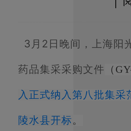
│ 
3月2日晚间，上海阳
药品集采采购文件
（GY
入正式纳入第八批集采范
陵水县开标
。