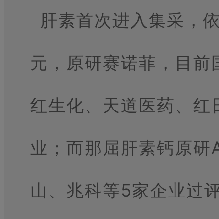
肝素首次进入集采，依
元，原研赛诺菲，目前
红生化、天道医药、红
业；而那屈肝素钙原研A
山、兆科等5家企业过