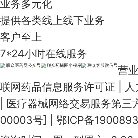
业务多元化
提供各类线上线下业务
客户至上
7*24小时在线服务
联众医药网公众号
联众药械圈小程序
联众客服微信号
营
联网药品信息服务许可证
|
人
|
医疗器械网络交易服务第三方
00003号]
|
鄂ICP备190089