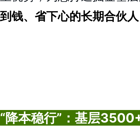
到钱、省下心的长期合伙人
“降本稳行”：基层350