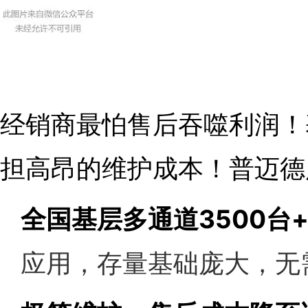
经销商最怕售后吞噬利润！
担高昂的维护成本！普迈德
全国基层多通道
3500
应用，存量基础庞大，无