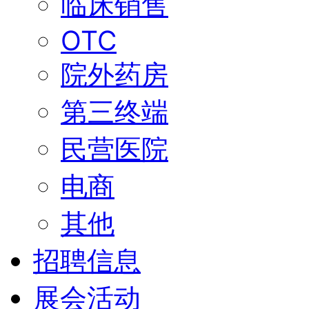
临床销售
OTC
院外药房
第三终端
民营医院
电商
其他
招聘信息
展会活动