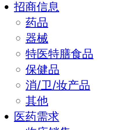
招商信息
药品
器械
特医特膳食品
保健品
消/卫/妆产品
其他
医药需求