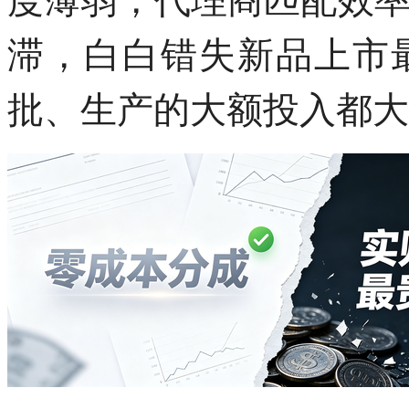
滞，白白错失新品上市
批、生产的大额投入都大