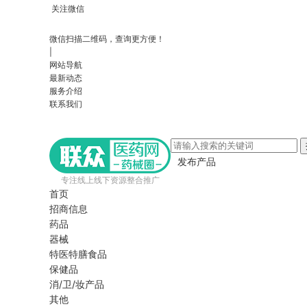
关注微信
微信扫描二维码，查询更方便！
|
网站导航
最新动态
服务介绍
联系我们
发布产品
专注线上线下资源整合推广
首页
招商信息
药品
器械
特医特膳食品
保健品
消/卫/妆产品
其他