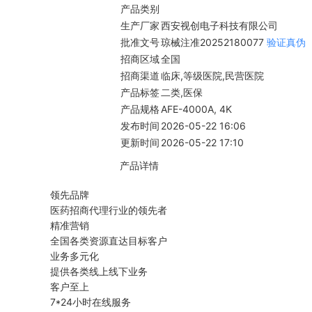
产品类别
生产厂家
西安视创电子科技有限公司
批准文号
琼械注准20252180077
验证真伪
招商区域
全国
招商渠道
临床,等级医院,民营医院
产品标签
二类,医保
产品规格
AFE-4000A, 4K
发布时间
2026-05-22 16:06
更新时间
2026-05-22 17:10
产品详情
领先品牌
医药招商代理行业的领先者
精准营销
全国各类资源直达目标客户
业务多元化
提供各类线上线下业务
客户至上
7*24小时在线服务