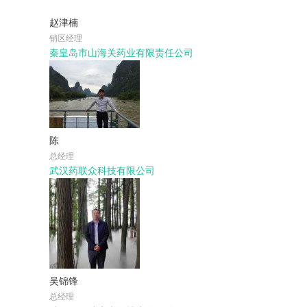
赵津楠
销区经理
秦皇岛市山海关药业有限责任公司
陈
总经理
武汉药联众科技有限公司
吴锦锋
总经理