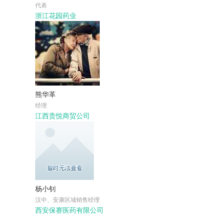
代表
浙江花园药业
熊华革
经理
江西贵悦商贸公司
杨小钊
汉中、安康区域销售经理
西安保赛医药有限公司