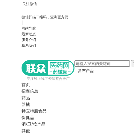
关注微信
微信扫描二维码，查询更方便！
|
网站导航
最新动态
服务介绍
联系我们
发布产品
专注线上线下资源整合推广
首页
招商信息
药品
器械
特医特膳食品
保健品
消/卫/妆产品
其他