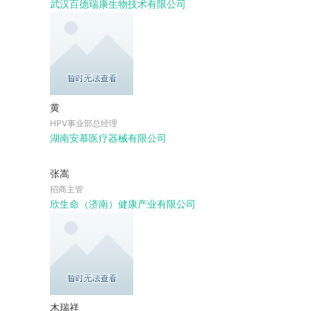
武汉百德瑞康生物技术有限公司
黄
HPV事业部总经理
湖南安慕医疗器械有限公司
张嵩
招商主管
欣生命（济南）健康产业有限公司
木瑞祥