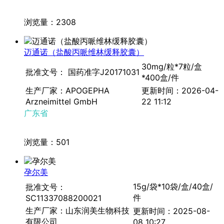
浏览量：2308
迈通诺（盐酸丙哌维林缓释胶囊）
30mg/粒*7粒/盒
批准文号： 国药准字J20171031
*400盒/件
生产厂家：APOGEPHA
更新时间：2026-04-
Arzneimittel GmbH
22 11:12
广东省
浏览量：501
孕尔美
15g/袋*10袋/盒/40盒/
批准文号：
件
SC11337088200021
生产厂家：山东润美生物科技
更新时间：2025-08-
有限公司
08 10:27