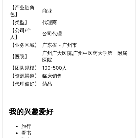
【产业链角
商业
色】
【类型】
代理商
【公司/个
公司代理
人】
【业务区域】
广东省 - 广州市
广州广大医院,广州中医药大学第一附属
【医院】
医院
【团队规模】
100-500人
【资源渠道】
临床销售
【代理偏好】
药品
我的兴趣爱好
旅行
看书