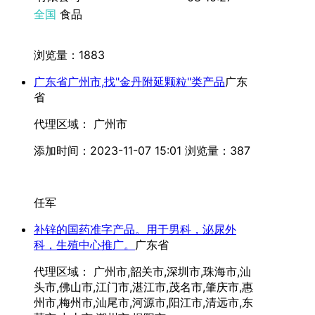
全国
食品
浏览量：1883
广东省广州市,找"金丹附延颗粒"类产品
广东
省
代理区域： 广州市
添加时间：2023-11-07 15:01
浏览量：387
任军
补锌的国药准字产品。用于男科，泌尿外
科，生殖中心推广。
广东省
代理区域： 广州市,韶关市,深圳市,珠海市,汕
头市,佛山市,江门市,湛江市,茂名市,肇庆市,惠
州市,梅州市,汕尾市,河源市,阳江市,清远市,东