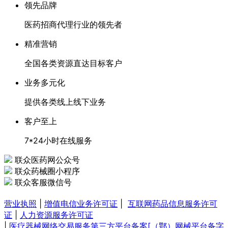
领先品牌
医药招商代理行业的领先者
精准营销
全国各类资源直达目标客户
业务多元化
提供各类线上线下业务
客户至上
7*24小时在线服务
联众医药网公众号
联众药械圈小程序
联众客服微信号
营业执照
|
增值电信业务许可证
|
互联网药品信息服务许可
证
|
人力资源服务许可证
|
医疗器械网络交易服务第三方平台备案[（鄂）网械平台备字