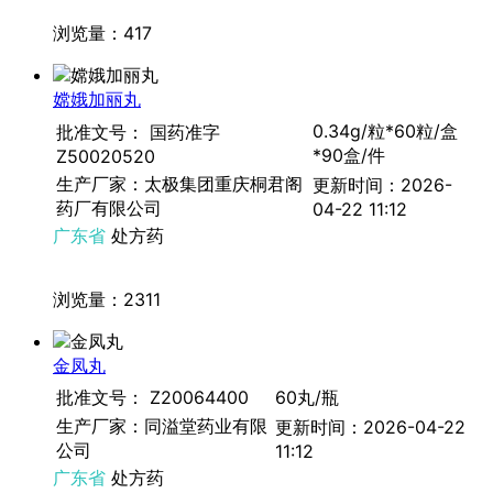
浏览量：417
嫦娥加丽丸
0.34g/粒*60粒/盒
批准文号： 国药准字
*90盒/件
Z50020520
生产厂家：太极集团重庆桐君阁
更新时间：2026-
药厂有限公司
04-22 11:12
广东省
处方药
浏览量：2311
金凤丸
批准文号： Z20064400
60丸/瓶
生产厂家：同溢堂药业有限
更新时间：2026-04-22
公司
11:12
广东省
处方药