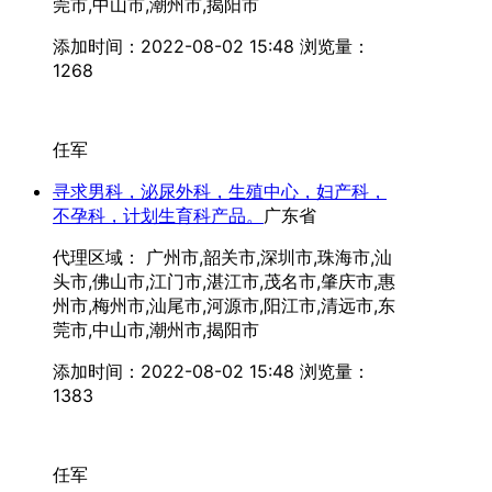
莞市,中山市,潮州市,揭阳市
添加时间：2022-08-02 15:48
浏览量：
1268
任军
寻求男科，泌尿外科，生殖中心，妇产科，
不孕科，计划生育科产品。
广东省
代理区域： 广州市,韶关市,深圳市,珠海市,汕
头市,佛山市,江门市,湛江市,茂名市,肇庆市,惠
州市,梅州市,汕尾市,河源市,阳江市,清远市,东
莞市,中山市,潮州市,揭阳市
添加时间：2022-08-02 15:48
浏览量：
1383
任军