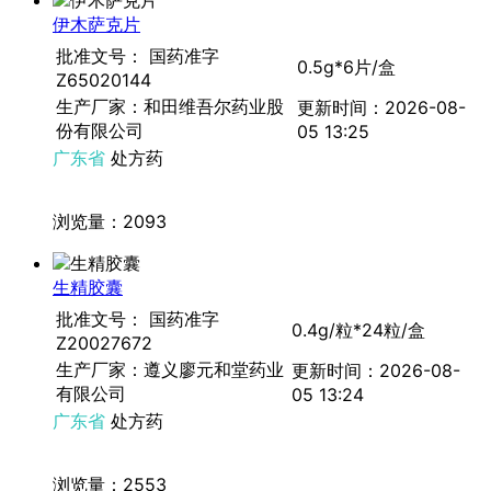
伊木萨克片
批准文号： 国药准字
0.5g*6片/盒
Z65020144
生产厂家：和田维吾尔药业股
更新时间：2026-08-
份有限公司
05 13:25
广东省
处方药
浏览量：2093
生精胶囊
批准文号： 国药准字
0.4g/粒*24粒/盒
Z20027672
生产厂家：遵义廖元和堂药业
更新时间：2026-08-
有限公司
05 13:24
广东省
处方药
浏览量：2553