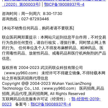
（2020）第00003号]
|
鄂ICP备19008937号-4
咨询时间：周一到周六 8:30-17:30
咨询热线：027-87293446
[本站不销售任何药品，购药者请不要联系]
联众医药网郑重提示：本网站只起到信息平台作用，不对交易
行为负担任何责任，请自行核实，谨慎行事。同时禁止网上售
药行为。 任何单位及个人不得发布麻醉药品、精神药品、医
疗用毒性药品、放射性药品、戒毒药品和医疗机构制剂的产品
信息。
版权所有 2004-2023 武汉药联众科技有限公司
（www.yy960.com） 未经许可不得建立镜像, 不得转载本网
站之所有医药招商代理信息
Copyright @@ 2004-2023 Wuhan YaoLianZhong
Technology Co., Ltd.（www.yy960.com） 医药招商_药品
招商_药品代理_医药招商网, All Rights Reserved
互联网药品信息服务许可证（经营性）：
鄂-经营性-2019-
0023
备案号：
鄂ICP备19008937号-4