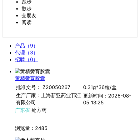
跑步
散步
交朋友
阅读
产品（9）
代理（3）
招聘（0）
黄精赞育胶囊
批准文号： Z20050267
0.31g*36粒/盒
生产厂家：上海新亚药业邗江
更新时间：2026-08-
有限公司
05 13:25
广东省
处方药
浏览量：2485