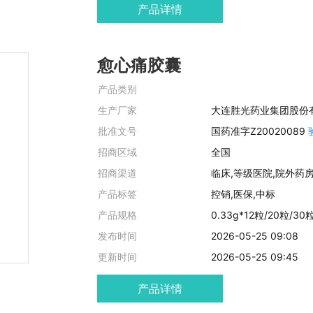
产品详情
愈心痛胶囊
产品类别
生产厂家
大连胜光药业集团股份
批准文号
国药准字Z20020089
招商区域
全国
招商渠道
临床,等级医院,院外药
产品标签
控销,医保,中标
产品规格
0.33g*12粒/20粒/30
发布时间
2026-05-25 09:08
更新时间
2026-05-25 09:45
产品详情