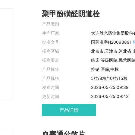
聚甲酚磺醛阴道栓
产品类别
生产厂家
大连胜光药业集团股份
批准文号
国药准字H20093891
招商区域
招商渠道
临床,等级医院,民营医
产品标签
控销,医保,中标
产品规格
5粒/8粒/10粒/15粒
发布时间
2026-05-25 09:39
更新时间
2026-05-25 09:43
产品详情