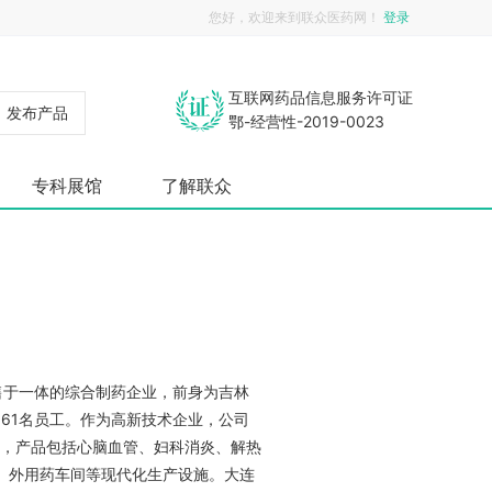
您好，欢迎来到联众医药网！
登录
互联网药品信息服务许可证
发布产品
鄂-经营性-2019-0023
专科展馆
了解联众
售于一体的综合制药企业，前身为吉林
161名员工。作为高新技术企业，公司
产，产品包括心脑血管、妇科消炎、解热