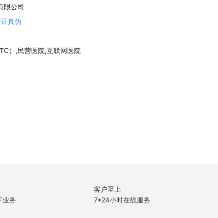
有限公司
验证真伪
TC）,民营医院,互联网医院
客户至上
下业务
7*24小时在线服务