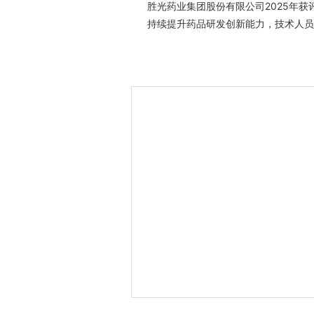
镇痛等治疗药物，现有25个品种中18
胜光药业集团股份有限公司2025年
持续提升药品研发创新能力，技术人员