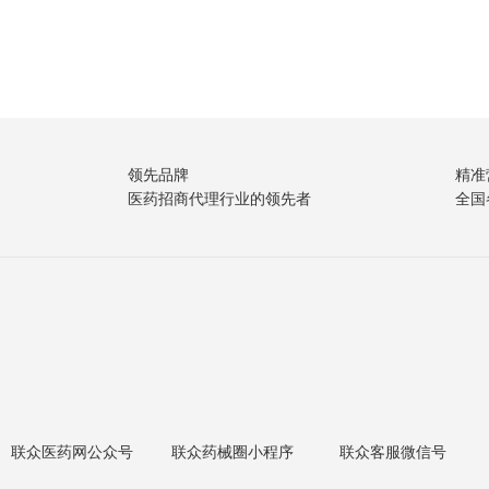
领先品牌
精准
医药招商代理行业的领先者
全国
联众医药网公众号
联众药械圈小程序
联众客服微信号