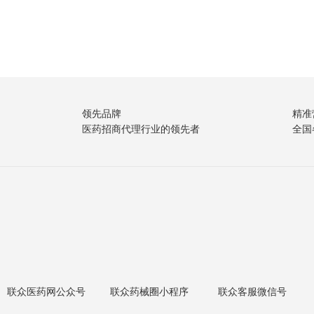
领先品牌
精准
医药招商代理行业的领先者
全国
联众医药网公众号
联众药械圈小程序
联众客服微信号