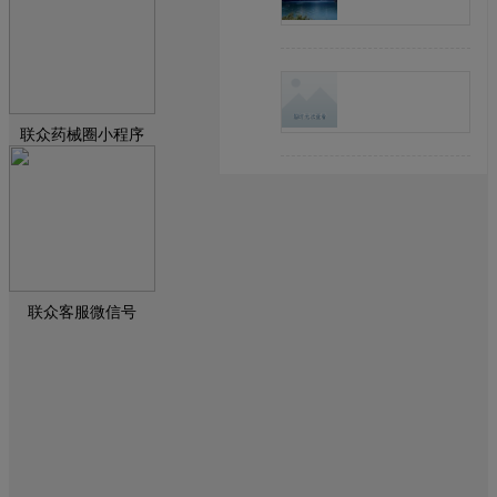
联众药械圈小程序
联众客服微信号