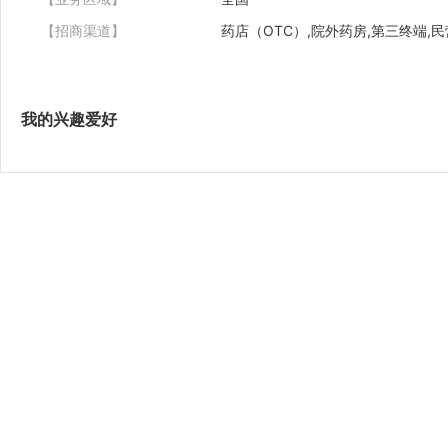
【招商渠道】
药店（OTC）,院外药房,第三终端,民
我的兴趣爱好