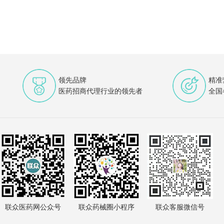
领先品牌
精准
医药招商代理行业的领先者
全国
联众医药网公众号
联众药械圈小程序
联众客服微信号