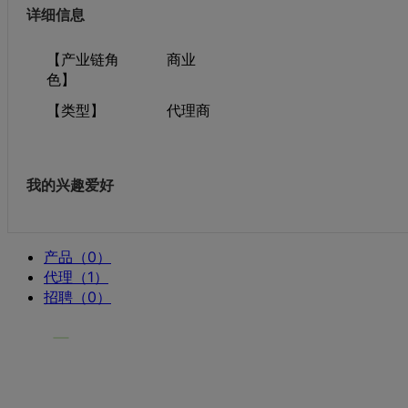
详细信息
【产业链角
商业
色】
【类型】
代理商
我的兴趣爱好
产品（0）
代理（1）
招聘（0）