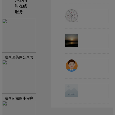
7*24小
时在线
服务
联众医药网公众号
联众药械圈小程序