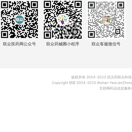
联众医药网公众号
联众药械圈小程序
联众客服微信号
版权所有 2004-2023 武汉药联众
Copyright @@ 2004-2023 Wuhan YaoLianZh
互联网药品信息服务