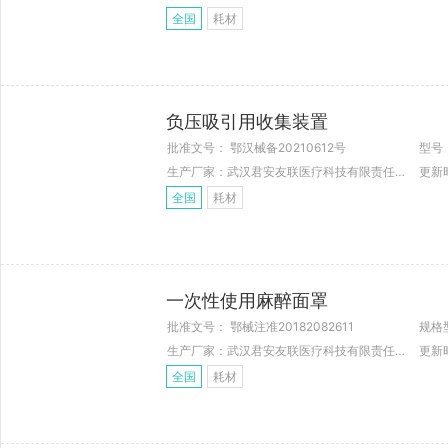
全国
耗材
负压吸引用收集装置
批准文号： 鄂汉械备20210612号
生产厂家：武汉君安友联医疗科技有限责任公司
更新时
全国
耗材
一次性使用麻醉面罩
批准文号： 鄂械注准20182082611
规格
生产厂家：武汉君安友联医疗科技有限责任公司
更新时
全国
耗材