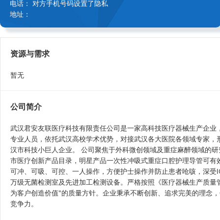
电话： 对方手机号码设置了隐私
地址：
资源与需求
暂无
公司简介
武汉君安友联医疗科技有限责任公司是一家高科技医疗器械生产企业
专业人员，依托武汉高校学术优势，对接武汉各大医院各领域专家，形
汉市科技小巨人企业。 公司聚焦于外科微创领域及重症麻醉领域的研
市医疗创新产品目录，明星产品一次性冲吸式重症口腔护理导管可有效预
可冲、可吸、可控、一人操作，方便护士操作并防止患者呛咳，深受I
万级无菌检测室及先进加工检测设备。严格按照《医疗器械生产质量
为客户创造价值"的质量方针。企业秉承不断创新、追求完美的理念
竞争力。