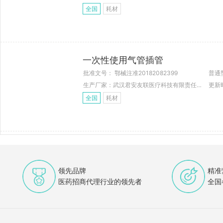
全国
耗材
一次性使用气管插管
批准文号： 鄂械注准20182082399
普通
生产厂家：武汉君安友联医疗科技有限责任公司
更新时
全国
耗材
领先品牌
精准
医药招商代理行业的领先者
全国