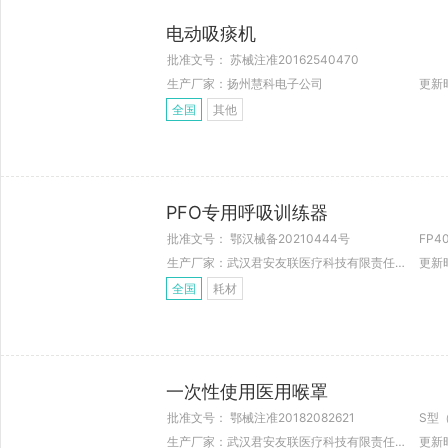
电动吸痰机
批准文号： 苏械注准20162540470
生产厂家：扬州慧科电子公司
更新时
全国
其他
PFO专用呼吸训练器
批准文号： 鄂汉械备20210444号
FP4
生产厂家：武汉君安友联医疗科技有限责任公司
更新时
全国
耗材
一次性使用医用喉罩
批准文号： 鄂械注准20182082621
生产厂家：武汉君安友联医疗科技有限责任公司
更新时