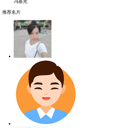
冯基光
推荐名片