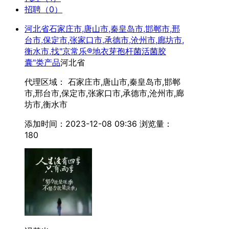
招聘（0）
河北省石家庄市,唐山市,秦皇岛市,邯郸市,邢
台市,保定市,张家口市,承德市,沧州市,廊坊市,
衡水市,找"京常乐®地衣芽孢杆菌活菌胶
囊"类产品
河北省
代理区域： 石家庄市,唐山市,秦皇岛市,邯郸
市,邢台市,保定市,张家口市,承德市,沧州市,廊
坊市,衡水市
添加时间：2023-12-08 09:36
浏览量：
180