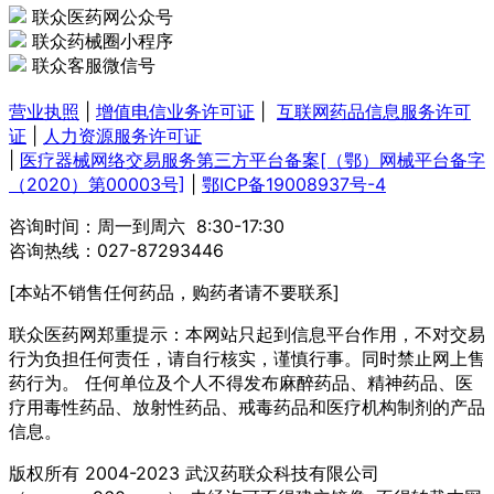
联众医药网公众号
联众药械圈小程序
联众客服微信号
营业执照
|
增值电信业务许可证
|
互联网药品信息服务许可
证
|
人力资源服务许可证
|
医疗器械网络交易服务第三方平台备案[（鄂）网械平台备字
（2020）第00003号]
|
鄂ICP备19008937号-4
咨询时间：周一到周六 8:30-17:30
咨询热线：027-87293446
[本站不销售任何药品，购药者请不要联系]
联众医药网郑重提示：本网站只起到信息平台作用，不对交易
行为负担任何责任，请自行核实，谨慎行事。同时禁止网上售
药行为。 任何单位及个人不得发布麻醉药品、精神药品、医
疗用毒性药品、放射性药品、戒毒药品和医疗机构制剂的产品
信息。
版权所有 2004-2023 武汉药联众科技有限公司