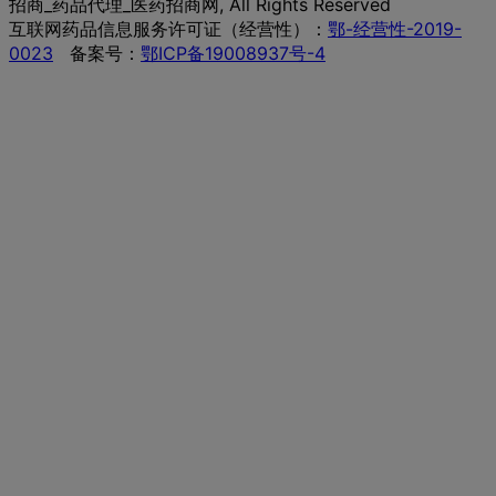
招商_药品代理_医药招商网, All Rights Reserved
互联网药品信息服务许可证（经营性）：
鄂-经营性-2019-
0023
备案号：
鄂ICP备19008937号-4