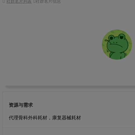
社群名片列表
社群名片信息
王坤
总经理
璟润泽生物科技有限公司
电话： 13886889807
地址：
资源与需求
代理骨科外科耗材，康复器械耗材