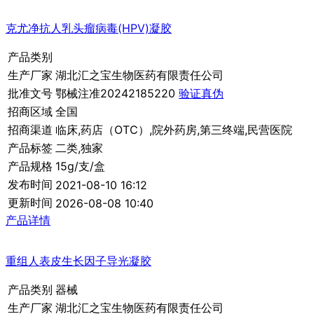
克尤净抗人乳头瘤病毒(HPV)凝胶
产品类别
生产厂家
湖北汇之宝生物医药有限责任公司
批准文号
鄂械注准20242185220
验证真伪
招商区域
全国
招商渠道
临床,药店（OTC）,院外药房,第三终端,民营医院
产品标签
二类,独家
产品规格
15g/支/盒
发布时间
2021-08-10 16:12
更新时间
2026-08-08 10:40
产品详情
重组人表皮生长因子导光凝胶
产品类别
器械
生产厂家
湖北汇之宝生物医药有限责任公司