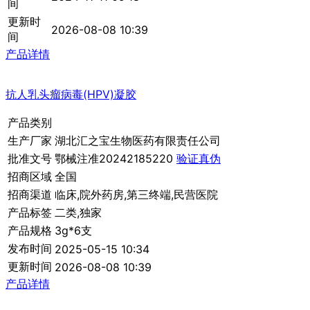
间
更新时
2026-08-08 10:39
间
产品详情
抗人乳头瘤病毒(HPV)凝胶
产品类别
生产厂家
湖北汇之宝生物医药有限责任公司
批准文号
鄂械注准20242185220
验证真伪
招商区域
全国
招商渠道
临床,院外药房,第三终端,民营医院
产品标签
二类,独家
产品规格
3g*6支
发布时间
2025-05-15 10:34
更新时间
2026-08-08 10:39
产品详情