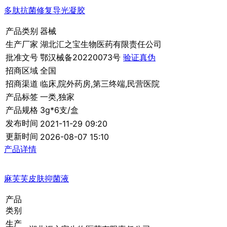
多肽抗菌修复导光凝胶
产品类别
器械
生产厂家
湖北汇之宝生物医药有限责任公司
批准文号
鄂汉械备20220073号
验证真伪
招商区域
全国
招商渠道
临床,院外药房,第三终端,民营医院
产品标签
一类,独家
产品规格
3g*6支/盒
发布时间
2021-11-29 09:20
更新时间
2026-08-07 15:10
产品详情
麻芙芙皮肤抑菌液
产品
类别
生产