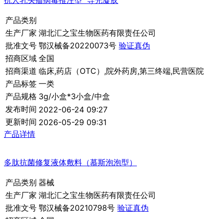
抗人乳头瘤病毒推注型™导光凝胶
产品类别
生产厂家
湖北汇之宝生物医药有限责任公司
批准文号
鄂汉械备20220073号
验证真伪
招商区域
全国
招商渠道
临床,药店（OTC）,院外药房,第三终端,民营医院
产品标签
一类
产品规格
3g/小盒*3小盒/中盒
发布时间
2022-06-24 09:27
更新时间
2026-05-29 09:31
产品详情
多肽抗菌修复液体敷料（慕斯泡泡型）
产品类别
器械
生产厂家
湖北汇之宝生物医药有限责任公司
批准文号
鄂汉械备20210798号
验证真伪