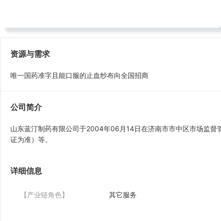
电话： 对方手机号码设置了隐私
地址：济南市市中区党家庄镇张庄
资源与需求
唯一国药准字且能口服的止血纱布向全国招商
公司简介
山东蓝汀制药有限公司于2004年06月14日在济南市市中区市场
证为准）等。
详细信息
【产业链角色】
其它服务